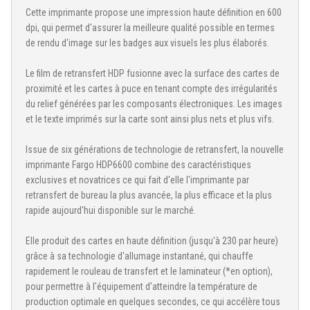
Cette imprimante propose une impression haute définition en 600
dpi, qui permet d'assurer la meilleure qualité possible en termes
de rendu d'image sur les badges aux visuels les plus élaborés.
Le film de retransfert HDP fusionne avec la surface des cartes de
proximité et les cartes à puce en tenant compte des irrégularités
du relief générées par les composants électroniques. Les images
et le texte imprimés sur la carte sont ainsi plus nets et plus vifs.
Issue de six générations de technologie de retransfert, la nouvelle
imprimante Fargo HDP6600 combine des caractéristiques
exclusives et novatrices ce qui fait d'elle l'imprimante par
retransfert de bureau la plus avancée, la plus efficace et la plus
rapide aujourd'hui disponible sur le marché.
Elle produit des cartes en haute définition (jusqu'à 230 par heure)
grâce à sa technologie d'allumage instantané, qui chauffe
rapidement le rouleau de transfert et le laminateur (*en option),
pour permettre à l'équipement d'atteindre la température de
production optimale en quelques secondes, ce qui accélère tous