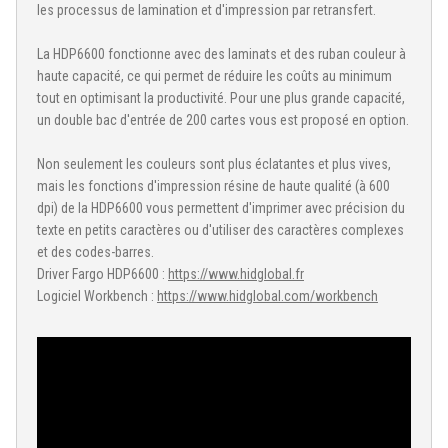
les processus de lamination et d'impression par retransfert.
La HDP6600 fonctionne avec des laminats et des ruban couleur à
haute capacité, ce qui permet de réduire les coûts au minimum
tout en optimisant la productivité. Pour une plus grande capacité,
un double bac d'entrée de 200 cartes vous est proposé en option.
Non seulement les couleurs sont plus éclatantes et plus vives,
mais les fonctions d'impression résine de haute qualité (à 600
dpi) de la HDP6600 vous permettent d'imprimer avec précision du
texte en petits caractères ou d'utiliser des caractères complexes
et des codes-barres.
Driver Fargo HDP6600 :
https://www.hidglobal.fr
Logiciel Workbench :
https://www.hidglobal.com/workbench