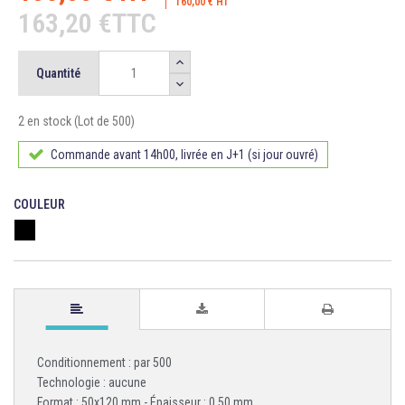
160,00 € HT
163,20 €TTC
Quantité
2 en stock (Lot de 500)
Commande avant 14h00, livrée en J+1 (si jour ouvré)
COULEUR
Noir
Conditionnement : par 500
Technologie : aucune
Format : 50x120 mm - Épaisseur : 0,50 mm