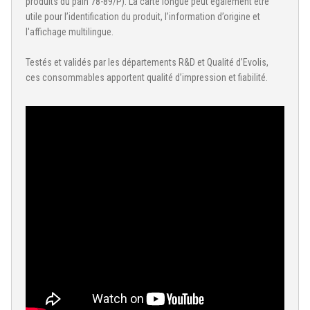
produits du pain 78-89/P). La carte longue peut également être
utile pour l’identification du produit, l’information d’origine et
l'affichage multilingue.
Testés et validés par les départements R&D et Qualité d’Evolis,
ces consommables apportent qualité d’impression et fiabilité.